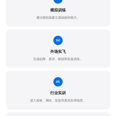
模拟训练
通过模拟器建立基础操控能力。
04
外场实飞
完成起降、悬停、航线和应急训练。
05
行业实训
进入巡检、测绘、应急等真实应用场景。