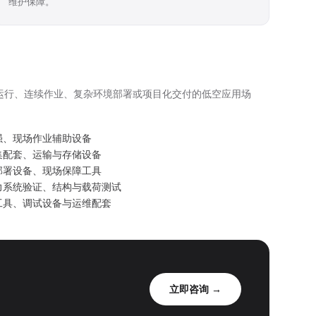
维护保障。
运行、连续作业、复杂环境部署或项目化交付的低空应用场
强、现场作业辅助设备
集配套、运输与存储设备
部署设备、现场保障工具
力系统验证、结构与载荷测试
工具、调试设备与运维配套
立即咨询 →