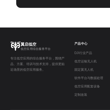
产品中心
翼启低空
低空应用综合服务平台
DJI行业产品
专注低空应用的综合服务平台，围绕产
低空运输无人机
品、方案、培训与技术支持，提供更贴
近场景的低空应用服务。
固定翼无人机
软件平台与数据处理
低空应用配套设备
定制改装