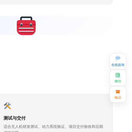
在线咨询
微
微信
☎
电话
测试与交付
适合无人机研发测试、动力系统验证、项目交付验收和后期