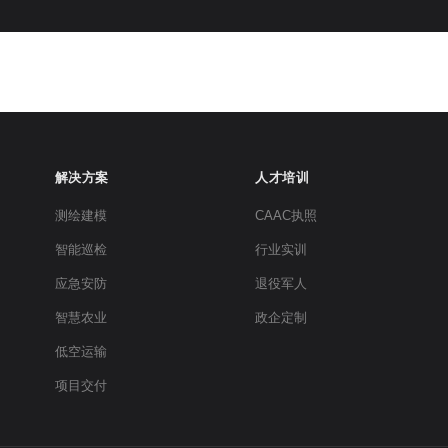
解决方案
人才培训
测绘建模
CAAC执照
智能巡检
行业实训
应急安防
退役军人
智慧农业
政企定制
低空运输
项目交付