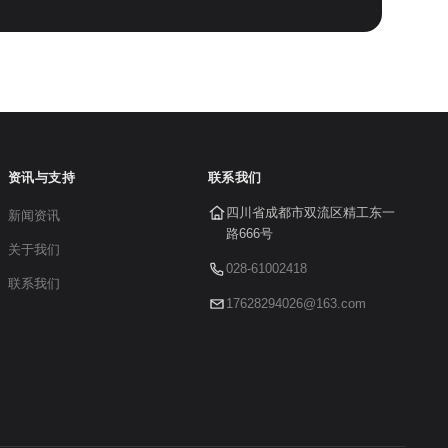
资讯与支持
联系我们
四川省成都市双流区精工东一
新闻资讯
路666号
关于我们
028-61002418
联系我们
17628294026@163.com