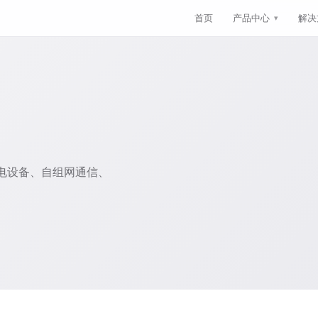
首页
产品中心
解决
电设备、自组网通信、