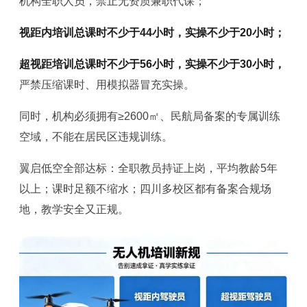
机构全职人员，禁止无资质兼职代课；
视距内培训总课时不少于44小时，实操不少于20小时；
超视距培训总课时不少于56小时，实操不少于30小时，
严禁压缩课时、用模拟器冒充实操。
同时，机构必须拥有≥2600㎡、民航局备案的专属训练
空域，不能在居民区违规训练。
翼启低空全部达标：全职教员持证上岗，平均教龄5年
以上；课时足额不缩水；四川多校区都有备案合规场
地，教学安全又正规。