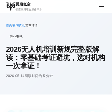
翼启低空
低空应用综合服务平台
首页
/
新闻资讯
/
文章详情
行业资讯
2026无人机培训新规完整版解
读：零基础考证避坑，选对机构
一次拿证！
2026-05-14
阅读时间约 5 分钟