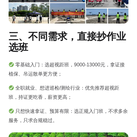
三、不同需求，直接抄作业
选班
零基础入门：选超视距班，9000-13000元，拿证接
植保、吊运散单更方便；
全职就业、想进巡检/测绘行业：优先推荐超视距
班，持证更吃香，薪资更高；
只想快速拿证、预算有限：选正规入门班，不求多余
服务，只求合规稳过。