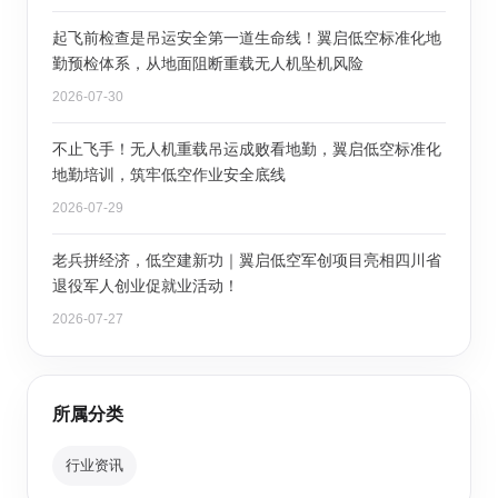
起飞前检查是吊运安全第一道生命线！翼启低空标准化地
勤预检体系，从地面阻断重载无人机坠机风险
2026-07-30
不止飞手！无人机重载吊运成败看地勤，翼启低空标准化
地勤培训，筑牢低空作业安全底线
2026-07-29
老兵拼经济，低空建新功｜翼启低空军创项目亮相四川省
退役军人创业促就业活动！
2026-07-27
所属分类
行业资讯