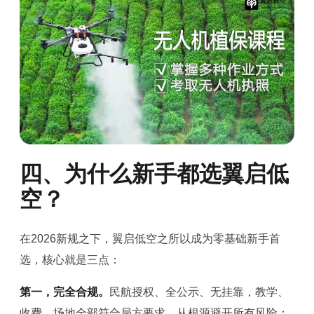
四、为什么新手都选翼启低
空？
在2026新规之下，翼启低空之所以成为零基础新手首
选，核心就是三点：
第一，完全合规。
民航授权、全公示、无挂靠，教学、
收费、场地全部符合局方要求，从根源避开所有风险；