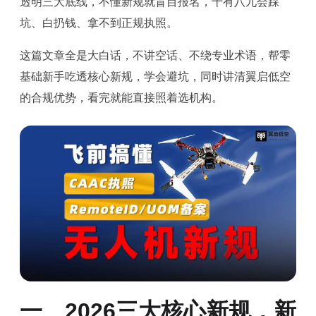
透明三大底线，不懂新规就盲目报名，十有八九会踩
坑、白扔钱、拿不到正规执照。
这篇文章全是大白话，不讲空话、不绕专业术语，帮零
基础新手吃透核心新规，学会避坑，同时讲清翼启低空
的合规优势，看完就能直接照着选机构。
一、2026三大核心新规，新