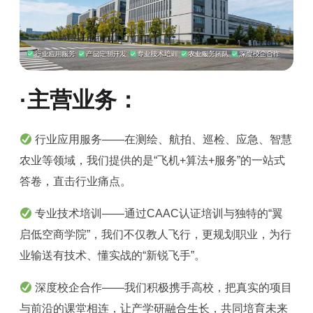
·主营业务：
行业应用服务——在测绘、航拍、巡检、应急、智慧
农业等领域，我们提供的是“飞机+算法+服务”的一站式
答卷，直击行业痛点。
专业技术培训——通过CAAC认证培训与独特的“翼
启低空商学院”，我们不仅教人飞行，更规划职业，为行
业输送有技术、懂实战的“新锐飞手”。
深度校企合作——我们积极携手高校，把真实的项目
与前沿的课堂相连，让产学研融合生长，共同培育未来