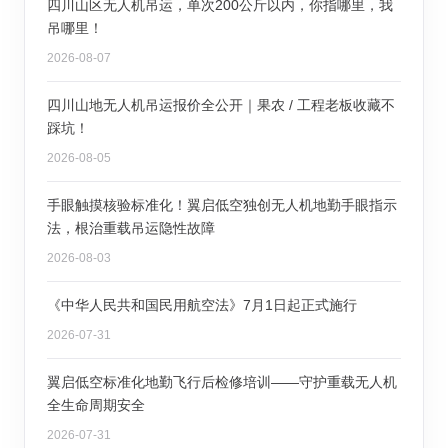
四川山区无人机吊运，单次200公斤以内，你指哪里，我
吊哪里！
2026-08-07
四川山地无人机吊运报价全公开｜果农 / 工程老板收藏不
踩坑！
2026-08-05
手眼触摸核验标准化！翼启低空独创无人机地勤手眼指示
法，根治重载吊运隐性故障
2026-08-03
《中华人民共和国民用航空法》7月1日起正式施行
2026-07-31
翼启低空标准化地勤飞行后检修培训——守护重载无人机
全生命周期安全
2026-07-31