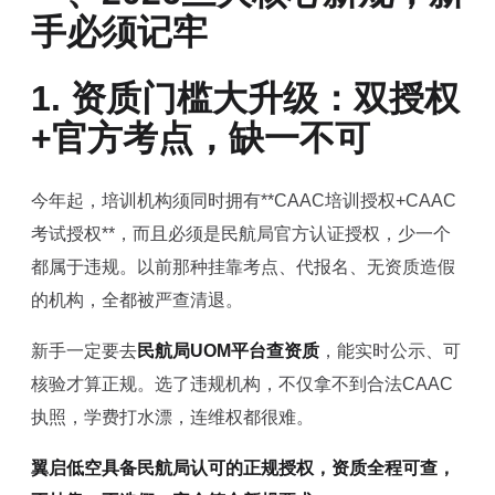
手必须记牢
1. 资质门槛大升级：双授权
+官方考点，缺一不可
今年起，培训机构须同时拥有**CAAC培训授权+CAAC
考试授权**，而且必须是民航局官方认证授权，少一个
都属于违规。以前那种挂靠考点、代报名、无资质造假
的机构，全都被严查清退。
新手一定要去
民航局UOM平台查资质
，能实时公示、可
核验才算正规。选了违规机构，不仅拿不到合法CAAC
执照，学费打水漂，连维权都很难。
翼启低空具备民航局认可的正规授权，资质全程可查，