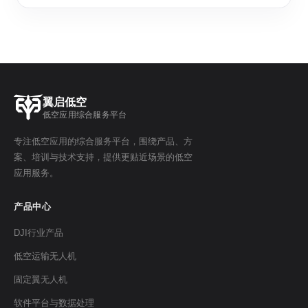
翼启低空
低空应用综合服务平台
专注低空应用的综合服务平台，围绕产品、方
案、培训与技术支持，提供更贴近场景的低空
应用服务。
产品中心
DJI行业产品
低空运输无人机
固定翼无人机
软件平台与数据处理