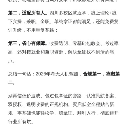
第二，适配所有人。
四川多校区就近学，线上理论+线
下实操，兼职、全职、单纯拿证都能满足，还能免费复
训升级，不用重复花钱；
第三，省心有保障。
收费透明、零基础包教会、考过率
高，还对接就业和兼职资源，解决拿证找不到活的痛
点。
总结一句话：2026年考无人机驾照，
合规第一，靠谱第
二
。
别再信低价速成、包过包拿证的套路，认准民航备案、
双授权、透明收费的正规机构。翼启低空全程贴合新
规，零基础也能轻松学、稳拿证、顺利入行，彻底避开
行业所有坑。