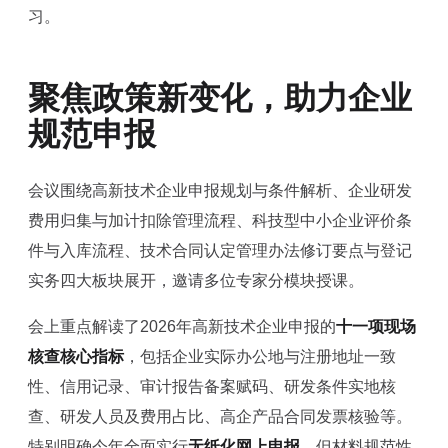
习。
聚焦政策新变化，助力企业
规范申报
会议围绕高新技术企业申报规划与条件解析、企业研发
费用归集与加计扣除管理流程、科技型中小企业评价条
件与入库流程、技术合同认定管理办法修订要点与登记
实务四大板块展开，邀请多位专家分模块授课。
会上重点解读了2026年高新技术企业申报的
十一项现场
核查核心指标
，包括企业实际办公地与注册地址一致
性、信用记录、审计报告备案赋码、研发条件实地核
查、研发人员及费用占比、高企产品合同发票核验等。
特别明确今年全面实行
无纸化网上申报
，但材料规范性