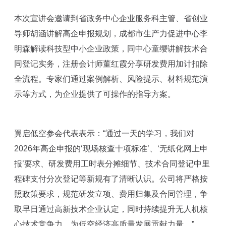
本次宣讲会邀请到省政务中心企业服务科主管、省创业
导师胡涵讲解高企申报规划，成都市生产力促进中心李
明森解读科技型中小企业政策，同中心童缨讲解技术合
同登记实务，注册会计师董红霞分享研发费用加计扣除
全流程。专家们通过案例解析、风险提示、材料规范演
示等方式，为企业提供了可操作的指导方案。
翼启低空参会代表表示：“通过一天的学习，我们对
2026年高企申报的‘现场核查十项标准’、‘无纸化网上申
报’要求、研发费用工时表分摊细节、技术合同登记中里
程碑支付分次登记等新规有了清晰认识。公司将严格按
照政策要求，规范研发立项、费用归集及合同管理，争
取早日通过高新技术企业认定，同时持续提升无人机核
心技术竞争力，为低空经济高质量发展贡献力量。”