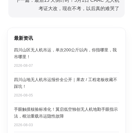
下一篇：最后15 天倒计时！5月1日 CAAC 无人机
考证大改，现在不考，以后真的难哭了
最新资讯
四川山区无人机吊运，单次200公斤以内，你指哪里，我
吊哪里！
2026-08-07
四川山地无人机吊运报价全公开｜果农 / 工程老板收藏不
踩坑！
2026-08-05
手眼触摸核验标准化！翼启低空独创无人机地勤手眼指示
法，根治重载吊运隐性故障
2026-08-03