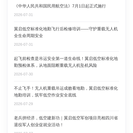
《中华人民共和国民用航空法》7月1日起正式施行
2026-07-31
翼启低空标准化地勤飞行后检修培训——守护重载无人机
全生命周期安全
2026-07-31
起飞前检查是吊运安全第一道生命线！翼启低空标准化地
勤预检体系，从地面阻断重载无人机坠机风险
2026-07-30
不止飞手！无人机重载吊运成败看地勤，翼启低空标准化
地勤培训，筑牢低空作业安全底线
2026-07-29
老兵拼经济，低空建新功｜翼启低空军创项目亮相四川省
退役军人创业促就业活动！