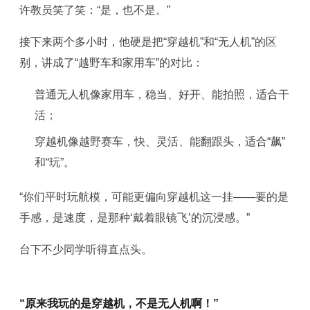
许教员笑了笑：“是，也不是。”
接下来两个多小时，他硬是把“穿越机”和“无人机”的区
别，讲成了“越野车和家用车”的对比：
普通无人机像家用车，稳当、好开、能拍照，适合干
活；
穿越机像越野赛车，快、灵活、能翻跟头，适合“飙”
和“玩”。
“你们平时玩航模，可能更偏向穿越机这一挂——要的是
手感，是速度，是那种‘戴着眼镜飞’的沉浸感。”
台下不少同学听得直点头。
“原来我玩的是穿越机，不是无人机啊！”