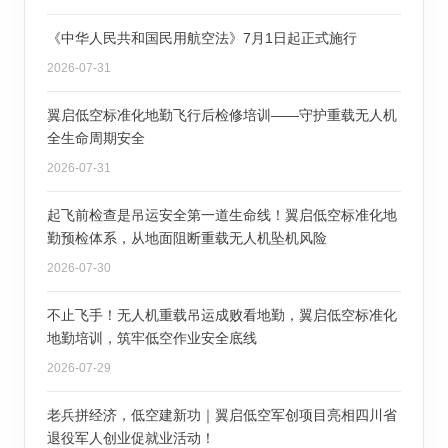
《中华人民共和国民用航空法》7月1日起正式施行
2026-07-31
翼启低空标准化地勤飞行后检修培训——守护重载无人机
全生命周期安全
2026-07-31
起飞前检查是吊运安全第一道生命线！翼启低空标准化地
勤预检体系，从地面阻断重载无人机坠机风险
2026-07-30
不止飞手！无人机重载吊运成败看地勤，翼启低空标准化
地勤培训，筑牢低空作业安全底线
2026-07-29
老兵拼经济，低空建新功｜翼启低空军创项目亮相四川省
退役军人创业促就业活动！