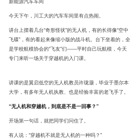
新能源汽车车间
今天下午，川工大的汽车车间里有点热闹。
讲台上摆着几台“奇形怪状”的无人机，有的长得像“空中
飞碟”，有的看起来像缩小版的战斗机。台下坐着的，全
是学校航模协会的“飞友”们——平时自己玩航模，今天
专门来听一场关于穿越机的入门课。
讲课的是翼启低空的无人机教员许珑灏，毕业于墨尔本
大学，有多年无人机执教、也是经验丰富的老飞手了。
“无人机和穿越机，到底是不是一回事？”
开场第一句话，就把同学们问住了。
有人说：“穿越机不就是无人机的一种吗？”