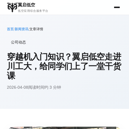
翼启低空
低空应用综合服务平台
首页
/
新闻资讯
/
文章详情
公司动态
穿越机入门知识？翼启低空走进
川工大，给同学们上了一堂干货
课
2026-04-08
阅读时间约 3 分钟