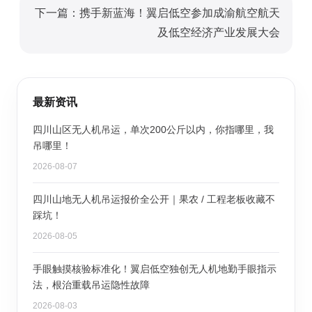
下一篇：携手新蓝海！翼启低空参加成渝航空航天
及低空经济产业发展大会
最新资讯
四川山区无人机吊运，单次200公斤以内，你指哪里，我
吊哪里！
2026-08-07
四川山地无人机吊运报价全公开｜果农 / 工程老板收藏不
踩坑！
2026-08-05
手眼触摸核验标准化！翼启低空独创无人机地勤手眼指示
法，根治重载吊运隐性故障
2026-08-03