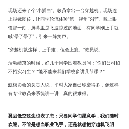
现场还来了个“小插曲”。教员拿出一台穿越机，现场连
上眼镜图传，让同学轮流体验“第一视角飞行”。戴上眼
镜那一刻，屏幕里是飞速掠过的地面，有同学刚上手就
喊“晕了晕了”，引来一阵笑声。
“穿越机就这样，上手难，但会上瘾。”教员说。
活动结束的时候，好几个同学围着教员问：“你们公司招
不招实习生？”“能不能来我们学校多讲几节课？”
航模协会的负责人说，平时大家自己琢磨得多，像这样
有专业教员来系统讲一讲，真的很难得。
翼启低空这边也表了态：只要同学们愿意学，我们随时
欢迎。不管是想当职业飞手，还是就想把穿越机飞明