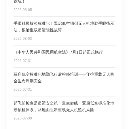
踩坑！
2026-08-05
手眼触摸核验标准化！翼启低空独创无人机地勤手眼指示
法，根治重载吊运隐性故障
2026-08-03
《中华人民共和国民用航空法》7月1日起正式施行
2026-07-31
翼启低空标准化地勤飞行后检修培训——守护重载无人机
全生命周期安全
2026-07-31
起飞前检查是吊运安全第一道生命线！翼启低空标准化地
勤预检体系，从地面阻断重载无人机坠机风险
2026-07-30