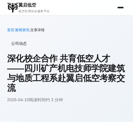
翼启低空
低空应用综合服务平台
首页
/
新闻资讯
/
文章详情
公司动态
深化校企合作 共育低空人才
——四川矿产机电技师学院建筑
与地质工程系赴翼启低空考察交
流
2026-04-10
阅读时间约 3 分钟