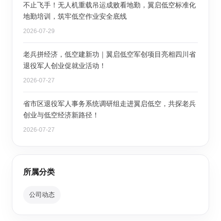
不止飞手！无人机重载吊运成败看地勤，翼启低空标准化
地勤培训，筑牢低空作业安全底线
2026-07-29
老兵拼经济，低空建新功｜翼启低空军创项目亮相四川省
退役军人创业促就业活动！
2026-07-27
省市区退役军人事务系统调研组走进翼启低空，共探老兵
创业与低空经济新路径！
2026-07-27
所属分类
公司动态