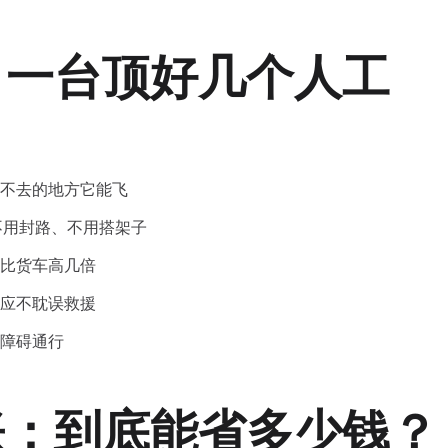
，一台顶好几个人工
进不去的地方它能飞
不用封路、不用搭架子
比货车高几倍
应不耽误救援
障碍通行
账：到底能省多少钱？