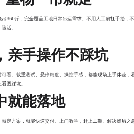
吊360斤，完全覆盖工地日常吊运需求。不用人工肩扛手抬，
、险活。
，亲手操作不踩坑
时可看。载重测试、悬停精度、操控手感，都能现场上手体验，
上看图踩坑。
中就能落地
、敲定方案，就能快速交付、上门教学，赶上工期、解决燃眉之