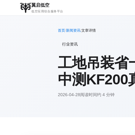
翼启低空
低空应用综合服务平台
首页
/
新闻资讯
/
文章详情
行业资讯
工地吊装省
中测KF20
2026-04-28
阅读时间约 4 分钟