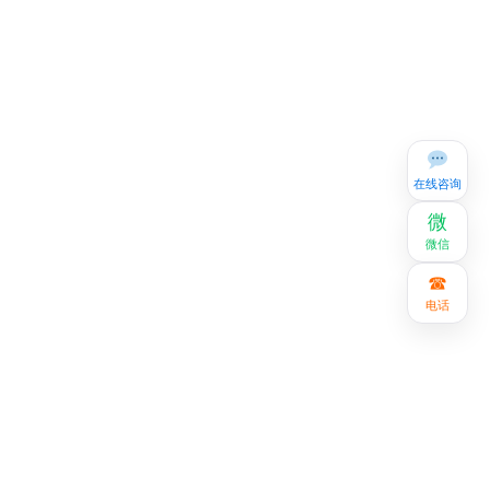
在线咨询
微
微信
☎
电话