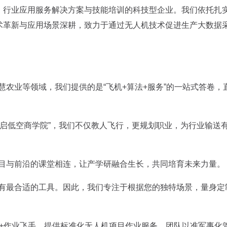
、行业应用服务解决方案与技能培训的科技型企业。我们依托扎
术革新与应用场景深耕，致力于通过无人机技术促进生产大数据
农业等领域，我们提供的是“飞机+算法+服务”的一站式答卷，
翼启低空商学院”，我们不仅教人飞行，更规划职业，为行业输送
目与前沿的课堂相连，让产学研融合生长，共同培育未来力量。
有最合适的工具。因此，我们专注于根据您的独特场景，量身定
0+作业飞手，提供标准化无人机项目作业服务。团队以准军事化