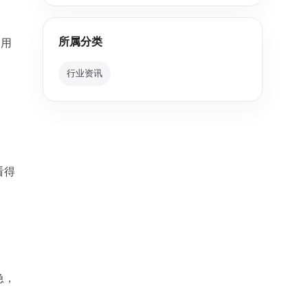
所属分类
不用
行业资讯
看得
急，