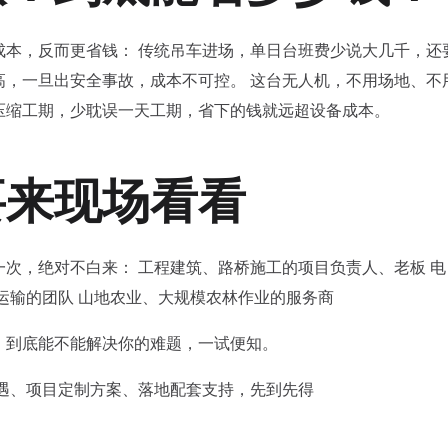
成本，反而更省钱： 传统吊车进场，单日台班费少说大几千，还
高，一旦出安全事故，成本不可控。 这台无人机，不用场地、不
压缩工期，少耽误一天工期，省下的钱就远超设备成本。
要来现场看看
次，绝对不白来： 工程建筑、路桥施工的项目负责人、老板 电
运输的团队 山地农业、大规模农林作业的服务商
，到底能不能解决你的难题，一试便知。
遇、项目定制方案、落地配套支持，先到先得