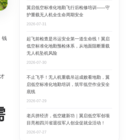
翼启低空标准化地勤飞行后检修培训——守
护重载无人机全生命周期安全
2026-07-31
，钱
起飞前检查是吊运安全第一道生命线！翼启
低空标准化地勤预检体系，从地面阻断重载
无人机坠机风险
2026-07-30
才
不止飞手！无人机重载吊运成败看地勤，翼
启低空标准化地勤培训，筑牢低空作业安全
底线
2026-07-29
需
老兵拼经济，低空建新功｜翼启低空军创项
目亮相四川省退役军人创业促就业活动！
2026-07-27