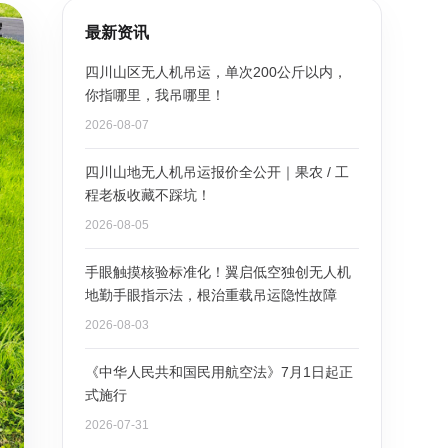
最新资讯
四川山区无人机吊运，单次200公斤以内，
你指哪里，我吊哪里！
2026-08-07
四川山地无人机吊运报价全公开｜果农 / 工
程老板收藏不踩坑！
2026-08-05
手眼触摸核验标准化！翼启低空独创无人机
地勤手眼指示法，根治重载吊运隐性故障
2026-08-03
《中华人民共和国民用航空法》7月1日起正
式施行
2026-07-31