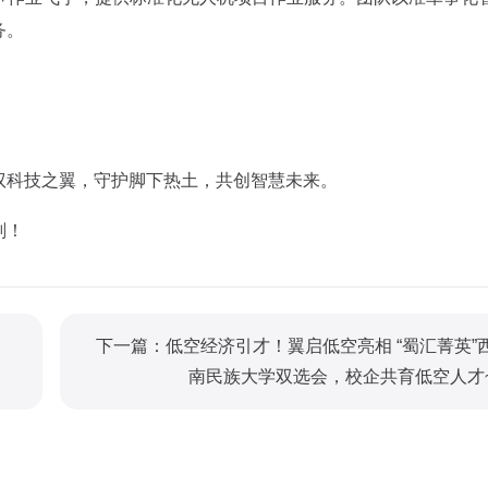
务。
驭科技之翼，守护脚下热土，共创智慧未来。
划！
下一篇：低空经济引才！翼启低空亮相 “蜀汇菁英”
南民族大学双选会，校企共育低空人才