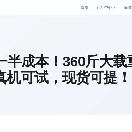
首页
产品中心
解决
一半成本！360斤大载
0真机可试，现货可提！