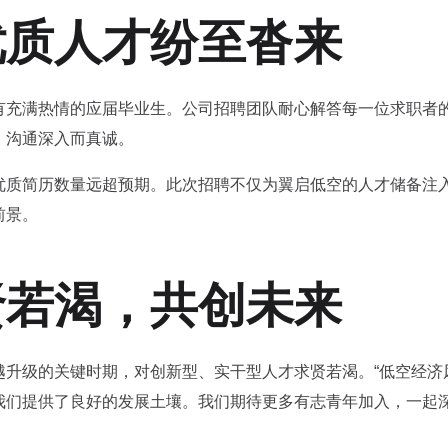
优质人才纷至沓来
有充满热情的应届毕业生。公司招聘团队耐心解答每一位求职者
，沟通深入而真诚。
优质简历数量远超预期。此次招聘不仅为翼启低空的人才储备注
前景。
贤若渴，共创未来
越升级的关键时期，对创新型、实干型人才求贤若渴。“低空经济
我们提供了良好的发展土壤。我们期待更多有志青年加入，一起