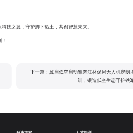
驭科技之翼，守护脚下热土，共创智慧未来。
划！
下一篇：翼启低空启动雅砻江林保局无人机定制
训，锻造低空生态守护铁
解决方案
人才培训