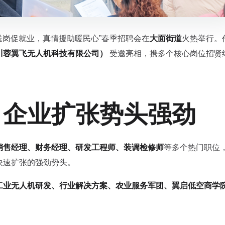
春风送岗促就业，真情援助暖民心”春季招聘会在
大面街道
火热举行。
川蓉翼飞无人机科技有限公司）
受邀亮相，携多个核心岗位招贤
，企业扩张势头强劲
销售经理、财务经理、研发工程师、装调检修师
等多个热门职位
快速扩张的强劲势头。
工业无人机研发、行业解决方案、农业服务军团、翼启低空商学