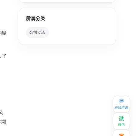
所属分类
公司动态
的疑
入了
在线咨询
风
微
深耕
微信
☎