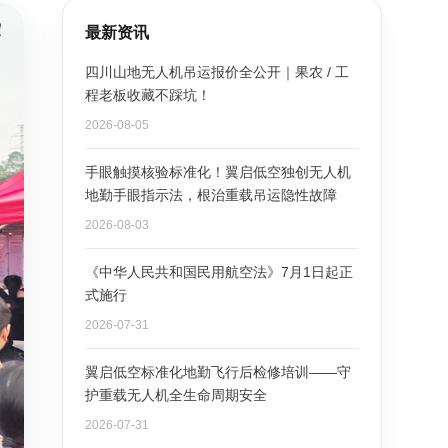
最新资讯
四川山地无人机吊运报价全公开｜果农 / 工
程老板收藏不踩坑！
2026-08-05
手眼触摸核验标准化！翼启低空独创无人机
地勤手眼指示法，根治重载吊运隐性故障
2026-08-03
《中华人民共和国民用航空法》7月1日起正
式施行
2026-07-31
翼启低空标准化地勤飞行后检修培训——守
护重载无人机全生命周期安全
2026-07-31