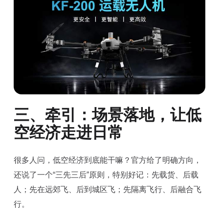
三、牵引：场景落地，让低
空经济走进日常
很多人问，低空经济到底能干嘛？官方给了明确方向，
还说了一个“三先三后”原则，特别好记：先载货、后载
人；先在远郊飞、后到城区飞；先隔离飞行、后融合飞
行。