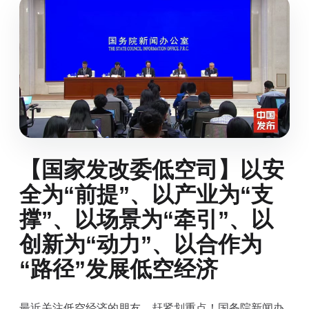
【国家发改委低空司】以安
全为“前提”、以产业为“支
撑”、以场景为“牵引”、以
创新为“动力”、以合作为
“路径”发展低空经济
最近关注低空经济的朋友，赶紧划重点！国务院新闻办