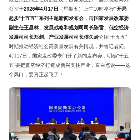
公室于
2026年4月17日
（星期五）上午10时举行
“开局
起步‘十五五’”系列主题新闻发布会
，请
国家发展改革委
副主任王昌林、发展战略和规划司司长陈雷、低空经济
发展司司长郑剑、产业发展司司长傅久岭
介绍“十五五”
时期推动经济社会高质量发展有关情况，并答记者问。
4月17日，国家发改委专门开了新闻发布会，明确“十五
五”要把低空经济打造成新兴支柱产业，直白点说——这
个风口，要真正起飞了！