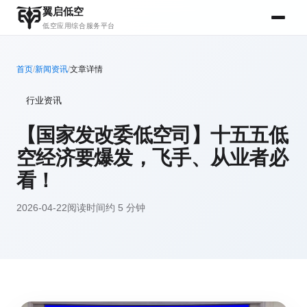
翼启低空
低空应用综合服务平台
首页
/
新闻资讯
/
文章详情
行业资讯
【国家发改委低空司】十五五低
空经济要爆发，飞手、从业者必
看！
2026-04-22
阅读时间约 5 分钟