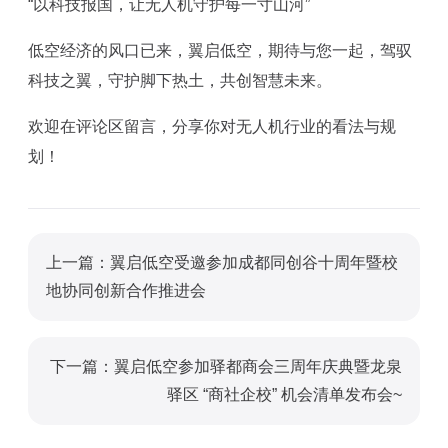
“以科技报国，让无人机守护每一寸山河”‌
低空经济的风口已来，翼启低空，期待与您一起，驾驭
科技之翼，守护脚下热土，共创智慧未来。
欢迎在评论区留言，分享你对无人机行业的看法与规
划！
上一篇：翼启低空受邀参加成都同创谷十周年暨校
地协同创新合作推进会
下一篇：翼启低空参加驿都商会三周年庆典暨龙泉
驿区 “商社企校” 机会清单发布会~