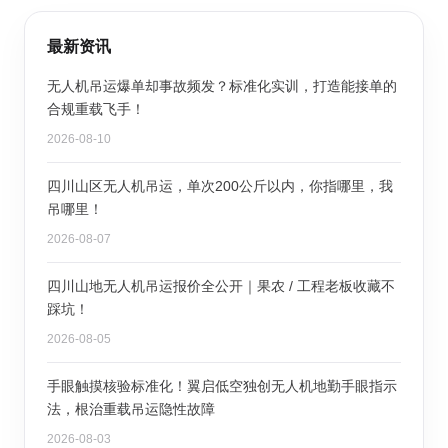
最新资讯
无人机吊运爆单却事故频发？标准化实训，打造能接单的
合规重载飞手！
2026-08-10
四川山区无人机吊运，单次200公斤以内，你指哪里，我
吊哪里！
2026-08-07
四川山地无人机吊运报价全公开｜果农 / 工程老板收藏不
踩坑！
2026-08-05
手眼触摸核验标准化！翼启低空独创无人机地勤手眼指示
法，根治重载吊运隐性故障
2026-08-03